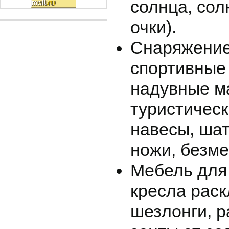
солнца, со
очки).
Снаряжение
спортивные 
надувные м
туристическ
навесы, ша
ножи, безме
Мебель для 
кресла раск
шезлонги, р