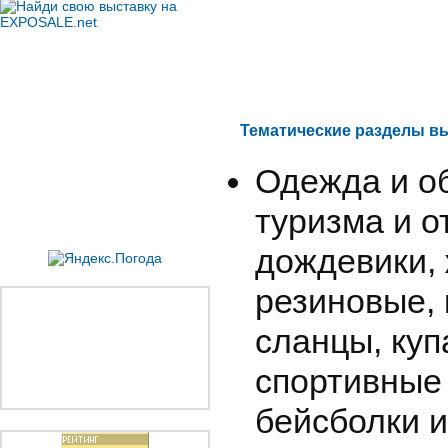
Тематические разделы в
Одежда и о
туризма и о
дождевики, 
резиновые, 
сланцы, куп
спортивные
бейсболки 