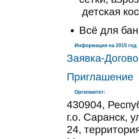
детская кос
Всё для бан
Информация на 2015 год
Заявка-Догово
Приглашение
Оргкомитет:
430904, Респу
г.о. Саранск, у
24, территори