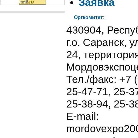
Заявка
Оргкомитет:
430904, Респу
г.о. Саранск, у
24, территори
Мордовэкспоц
Тел./факс: +7 
25-47-71, 25-3
25-38-94, 25-3
E-mail:
mordovexpo20