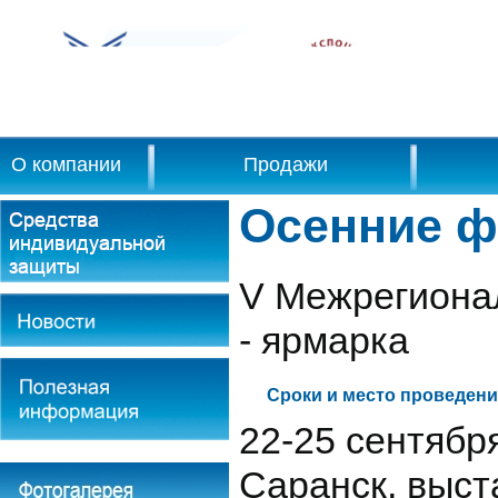
О компании
Продажи
Осенние ф
V Межрегиона
- ярмарка
Сроки и место проведени
22-25 сентября 
Саранск, выс